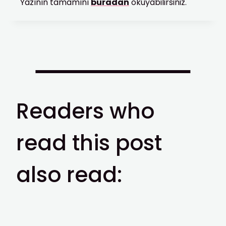
Yazının tamamını
buradan
okuyabilirsiniz.
Readers who
read this post
also read: